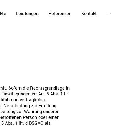
kte
Leistungen
Referenzen
Kontakt
it. Sofern die Rechtsgrundlage in
nwilligungen ist Art. 6 Abs. 1 lit.
chführung vertraglicher
e Verarbeitung zur Erfüllung
arbeitung zur Wahrung unserer
 betroffenen Person oder einer
6 Abs. 1 lit. d DSGVO als