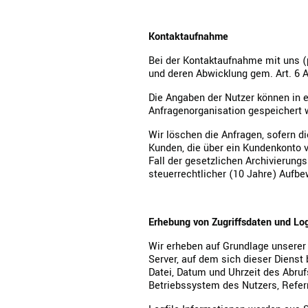
Kontaktaufnahme
Bei der Kontaktaufnahme mit uns (
und deren Abwicklung gem. Art. 6 Ab
Die Angaben der Nutzer können in
Anfragenorganisation gespeichert 
Wir löschen die Anfragen, sofern di
Kunden, die über ein Kundenkonto 
Fall der gesetzlichen Archivierung
steuerrechtlicher (10 Jahre) Aufbe
Erhebung von Zugriffsdaten und Log
Wir erheben auf Grundlage unserer b
Server, auf dem sich dieser Dienst
Datei, Datum und Uhrzeit des Abruf
Betriebssystem des Nutzers, Referr