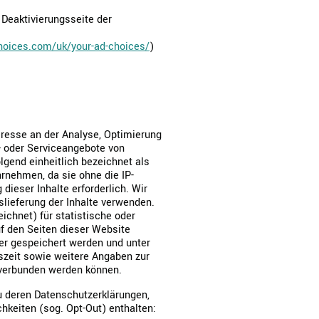
Deaktivierungsseite der
hoices.com/uk/your-ad-choices/
)
eresse an der Analyse, Optimierung
s- oder Serviceangebote von
olgend einheitlich bezeichnet als
hrnehmen, da sie ohne die IP-
dieser Inhalte erforderlich. Wir
slieferung der Inhalte verwenden.
ichnet) für statistische oder
f den Seiten dieser Website
er gespeichert werden und unter
zeit sowie weitere Angaben zur
 verbunden werden können.
zu deren Datenschutzerklärungen,
hkeiten (sog. Opt-Out) enthalten: