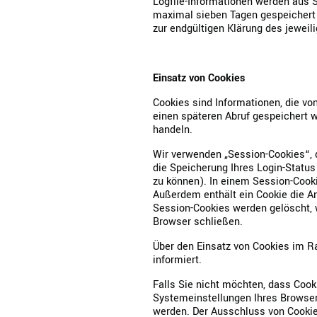
Logfile-Informationen werden aus S
maximal sieben Tagen gespeichert 
zur endgültigen Klärung des jewei
Einsatz von Cookies
Cookies sind Informationen, die vo
einen späteren Abruf gespeichert w
handeln.
Wir verwenden „Session-Cookies“, d
die Speicherung Ihres Login-Statu
zu können). In einem Session-Cooki
Außerdem enthält ein Cookie die An
Session-Cookies werden gelöscht, 
Browser schließen.
Über den Einsatz von Cookies im
informiert.
Falls Sie nicht möchten, dass Coo
Systemeinstellungen Ihres Browser
werden. Der Ausschluss von Cooki