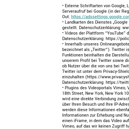
• Externe Schriftarten von Google,
Serveraufruf bei Google (in der Reg
Out:
https://adssettings.google.co
• Landkarten des Dienstes „Google
gestellt. Datenschutzerklärung: ww
• Videos der Plattform “YouTube” 
Datenschutzerklärung: https://poli
• Innerhalb unseres Onlineangebot
bezeichnet als „Twitter“). Twitter 
Funktionen beinhalten die Darstell
unserem Profil bei Twitter sowie d
ob Nutzer über die von uns bei Tw
Twitter ist unter dem Privacy-Shie
einzuhalten (https://www.privacy
Datenschutzerklärung: https://twitt
• Plugins des Videoportals Vimeo,
18th Street, New York, New York 10
wird eine direkte Verbindung zwis
über Ihren Besuch und Ihre IP-Adre
werden diese Informationen ebenfa
Informationen zur Erhebung und Nu
einen iFrame, in dem das Video auf
Vimeo, auf das wir keinen Zugriff 