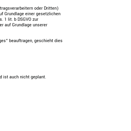
agsverarbeitern oder Dritten)
auf Grundlage einer gesetzlichen
s. 1 lit. b DSGVO zur
oder auf Grundlage unserer
ages“ beauftragen, geschieht dies
 ist auch nicht geplant.