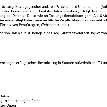
rbeitung Daten gegenüber anderen Personen und Unternehmen (Auftr
n oder ihnen sonst Zugriff auf die Daten gewähren, erfolgt dies nur 
ung der Daten an Dritte, wie an Zahlungsdienstleister, gem. Art. 6 Ab
 Sie eingewilligt haben, eine rechtliche Verpflichtung dies vorsieht 
 Einsatz von Beauftragten, Webhostern, etc.).
tung von Daten auf Grundlage eines sog. „Auftragsverarbeitungsvertr
dungen erfolgt keine Übermittlung in Staaten außerhalb der EU und
 Daten
g Ihrer hinterlegten Daten
gten Daten