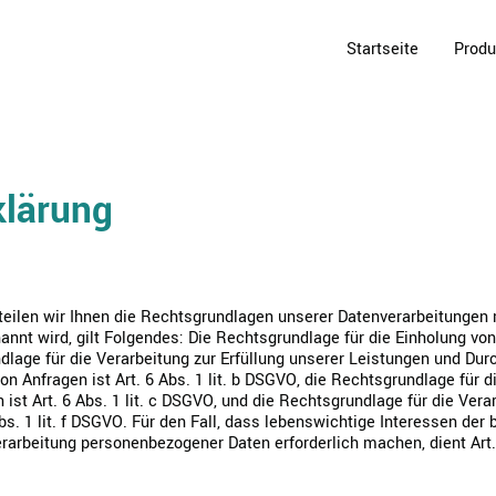
Startseite
Produ
klärung
ilen wir Ihnen die Rechtsgrundlagen unserer Datenverarbeitungen m
nnt wird, gilt Folgendes: Die Rechtsgrundlage für die Einholung von Ei
dlage für die Verarbeitung zur Erfüllung unserer Leistungen und Dur
nfragen ist Art. 6 Abs. 1 lit. b DSGVO, die Rechtsgrundlage für di
 ist Art. 6 Abs. 1 lit. c DSGVO, und die Rechtsgrundlage für die Ver
Abs. 1 lit. f DSGVO. Für den Fall, dass lebenswichtige Interessen der
rarbeitung personenbezogener Daten erforderlich machen, dient Art. 