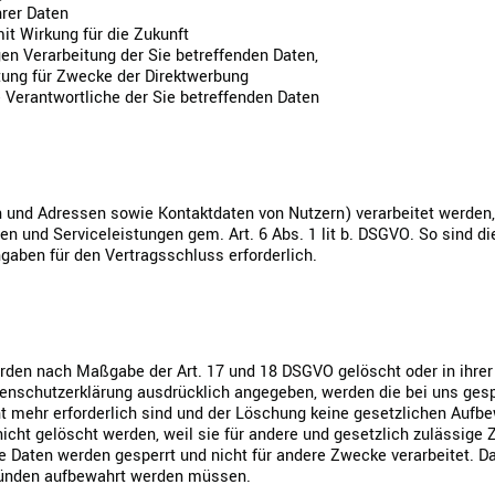
hrer Daten
mit Wirkung für die Zukunft
gen Verarbeitung der Sie betreffenden Daten,
ung für Zwecke der Direktwerbung
e Verantwortliche der Sie betreffenden Daten
 und Adressen sowie Kontaktdaten von Nutzern) verarbeitet werden, 
en und Serviceleistungen gem. Art. 6 Abs. 1 lit b. DSGVO. So sind di
gaben für den Vertragsschluss erforderlich.
erden nach Maßgabe der Art. 17 und 18 DSGVO gelöscht oder in ihrer
enschutzerklärung ausdrücklich angegeben, werden die bei uns gesp
t mehr erforderlich sind und der Löschung keine gesetzlichen Aufb
icht gelöscht werden, weil sie für andere und gesetzlich zulässige Z
e Daten werden gesperrt und nicht für andere Zwecke verarbeitet. Das 
Gründen aufbewahrt werden müssen.