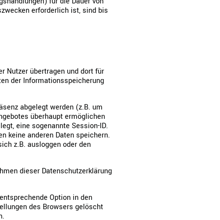
ugshandlungen) für die Dauer von
wecken erforderlich ist, sind bis
r Nutzer übertragen und dort für
rten der Informationsspeicherung
räsenz abgelegt werden (z.B. um
angebotes überhaupt ermöglichen
legt, eine sogenannte Session-ID.
en keine anderen Daten speichern.
ich z.B. ausloggen oder den
hmen dieser Datenschutzerklärung
 entsprechende Option in den
tellungen des Browsers gelöscht
n.