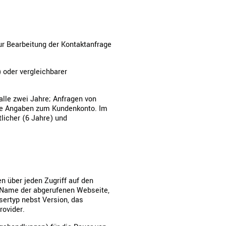
ur Bearbeitung der Kontaktanfrage
oder vergleichbarer
 alle zwei Jahre; Anfragen von
die Angaben zum Kundenkonto. Im
licher (6 Jahre) und
en über jeden Zugriff auf den
n Name der abgerufenen Webseite,
sertyp nebst Version, das
rovider.