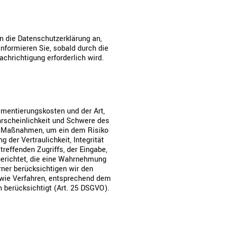
en die Datenschutzerklärung an,
nformieren Sie, sobald durch die
achrichtigung erforderlich wird.
ementierungskosten und der Art,
hrscheinlichkeit und Schwere des
che Maßnahmen, um ein dem Risiko
er Vertraulichkeit, Integrität
reffenden Zugriffs, der Eingabe,
gerichtet, die eine Wahrnehmung
ner berücksichtigen wir den
owie Verfahren, entsprechend dem
 berücksichtigt (Art. 25 DSGVO).