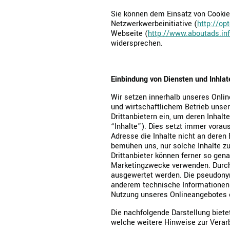
Sie können dem Einsatz von Cookie
Netzwerkwerbeinitiative (
http://op
Webseite (
http://www.aboutads.in
widersprechen.
Einbindung von Diensten und Inhlate
Wir setzen innerhalb unseres Onlin
und wirtschaftlichem Betrieb unser
Drittanbietern ein, um deren Inhalt
“Inhalte”). Dies setzt immer voraus
Adresse die Inhalte nicht an deren 
bemühen uns, nur solche Inhalte zu
Drittanbieter können ferner so gen
Marketingzwecke verwenden. Durch 
ausgewertet werden. Die pseudonym
anderem technische Informationen
Nutzung unseres Onlineangebotes e
Die nachfolgende Darstellung bietet
welche weitere Hinweise zur Verarb