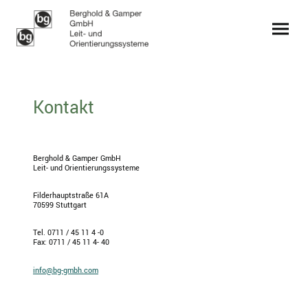
Kontakt
Berghold & Gamper GmbH
Leit- und Orientierungssysteme
Filderhauptstraße 61A
70599 Stuttgart
Tel. 0711 / 45 11 4 -0
Fax: 0711 / 45 11 4- 40
info@bg-gmbh.com