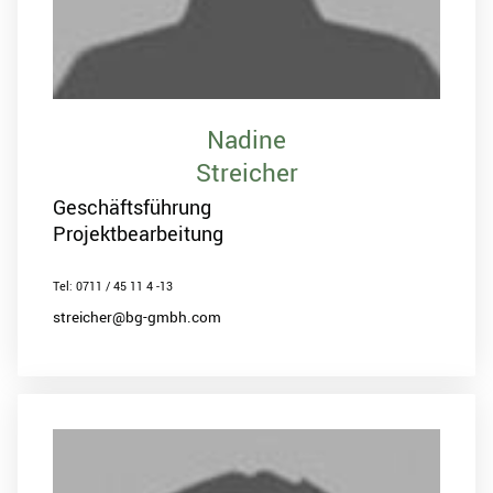
Nadine
Streicher
Geschäftsführung
Projektbearbeitung
Tel: 0711 / 45 11 4 -13
streicher@bg-gmbh.com