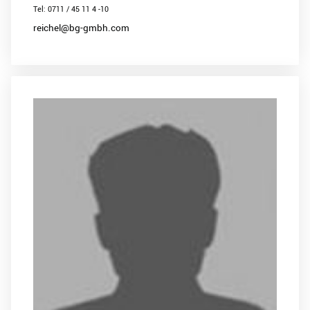
Tel: 0711 / 45 11 4 -10
reichel@bg-gmbh.com