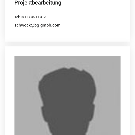
Projektbearbeitung
Tel: 0711 / 45 11 4 -20
schwock@bg-gmbh.com