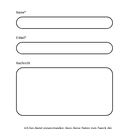
Name
*
E-Mail
*
Nachricht
Ich bin damit einverstanden, dass diese Daten zum Zweck der